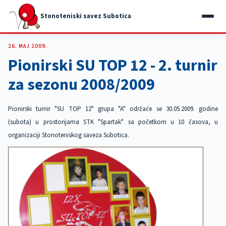
Stonoteniski savez Subotica
26. MAJ 2009.
Pionirski SU TOP 12 - 2. turnir
za sezonu 2008/2009
Pionirski turnir "SU TOP 12" grupa "A" održaće se 30.05.2009. godine
(subota) u prostorijama STK "Spartak" sa početkom u 10 časova, u
organizaciji Stonoteniskog saveza Subotica.