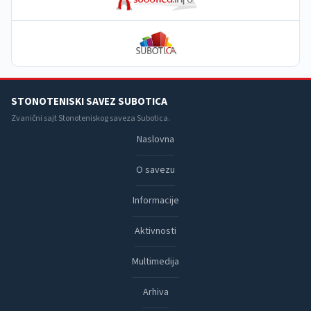
STONOTENISKI SAVEZ SUBOTICA
Zvanični sajt Stonoteniskog saveza Subotica.
Naslovna
O savezu
Informacije
Aktivnosti
Multimedija
Arhiva