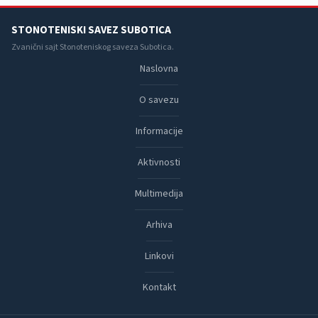
STONOTENISKI SAVEZ SUBOTICA
Zvanični sajt Stonoteniskog saveza Subotica.
Naslovna
O savezu
Informacije
Aktivnosti
Multimedija
Arhiva
Linkovi
Kontakt