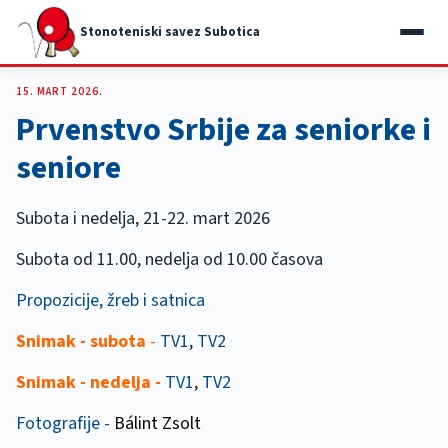
Stonoteniski savez Subotica
15. MART 2026.
Prvenstvo Srbije za seniorke i
seniore
Subota i nedelja, 21-22. mart 2026
Subota od 11.00, nedelja od 10.00 časova
Propozicije, žreb i satnica
Snimak - subota
-
TV1
,
TV2
Snimak - nedelja -
TV1
,
TV2
Fotografije -
Bálint Zsolt