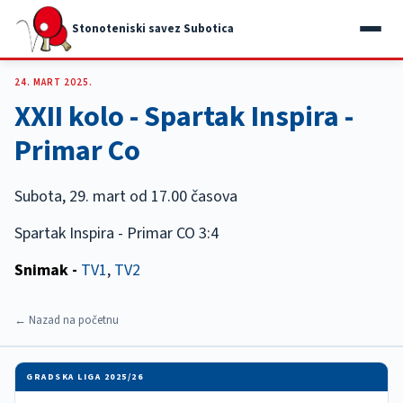
Stonoteniski savez Subotica
24. MART 2025.
XXII kolo - Spartak Inspira -
Primar Co
Subota, 29. mart od 17.00 časova
Spartak Inspira - Primar CO 3:4
Snimak -
TV1
,
TV2
← Nazad na početnu
GRADSKA LIGA 2025/26