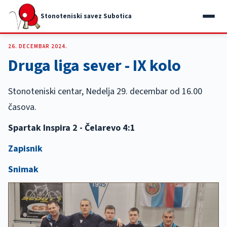
Stonoteniski savez Subotica
26. DECEMBAR 2024.
Druga liga sever - IX kolo
Stonoteniski centar, Nedelja 29. decembar od 16.00
časova.
Spartak Inspira 2 - Čelarevo 4:1
Zapisnik
Snimak