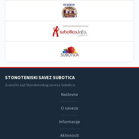
STONOTENISKI SAVEZ SUBOTICA
Zvanični sajt Stonoteniskog saveza Subotica.
Naslovna
O savezu
Informacije
Aktivnosti