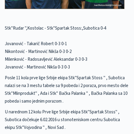
Stk"Rudar ",Kostolac - Stk"Spartak Stoss:,Subotica 0-4
Jovanović - Takarič Robert 0-3 0-1
Nikontović - Martinović Nikša 0-3 0-2
Milenković - Radosavljević Aleksandar 0-3 0-3
Jovanović - Martinović Nikša 0-3 0-3
Posle 11 kola prve lige Srbije ekipa Stk"Spartak Stoss " , Subotica
nalazi se na 3 mestu tabele sa 9 pobeda i 2 poraza, prvo mesto dele
Stk"Mlinprodukt" , Ada i Stk" Bačka Palanka " , Bačka Palanka sa 10
pobeda i samo jednim porazom .
U narednom 12 kolu Prve lige Srbije ekipa Stk"Spartak Stoss" ,
Subotica dočekuje 6.02.2016 u stonoteniskom centru Subotica
ekipu Stk"Vojvodina " , Novi Sad .