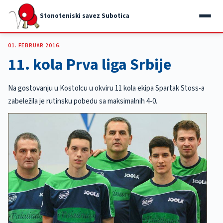
Stonoteniski savez Subotica
01. FEBRUAR 2016.
11. kola Prva liga Srbije
Na gostovanju u Kostolcu u okviru 11 kola ekipa Spartak Stoss-a
zabeležila je rutinsku pobedu sa maksimalnih 4-0.