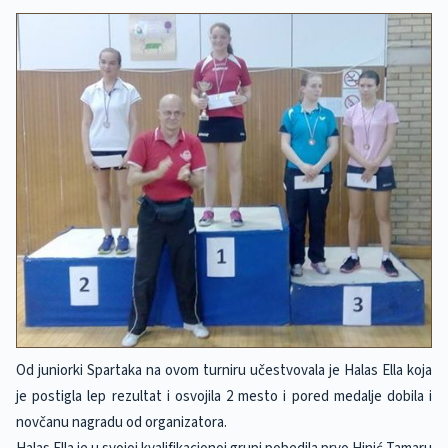
Od juniorki Spartaka na ovom turniru učestvovala je Halas Ella koja
je postigla lep rezultat i osvojila 2 mesto i pored medalje dobila i
novčanu nagradu od organizatora.