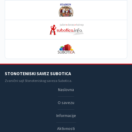
STONOTENISKI SAVEZ SUBOTICA
Zvanični sajt Stonoteniskog saveza Subotica.
Naslovna
O savezu
Informacije
Aktivnosti