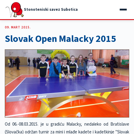
Stonoteniski savez Subotica
09. MART 2015.
Slovak Open Malacky 2015
Od 06.-08.03.2015. je u gradiću Malacky, nedaleko od Bratislave
(Slovačka) održan turnir za mini i mlađe kadete i kadetkinje "Slovak