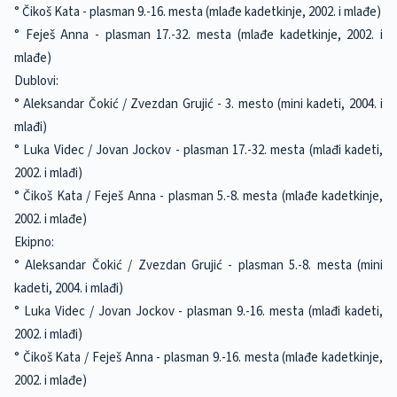
° Čikoš Kata - plasman 9.-16. mesta (mlađe kadetkinje, 2002. i mlađe)
° Feješ Anna - plasman 17.-32. mesta (mlađe kadetkinje, 2002. i
mlađe)
Dublovi:
° Aleksandar Čokić / Zvezdan Grujić - 3. mesto (mini kadeti, 2004. i
mlađi)
° Luka Videc / Jovan Jockov - plasman 17.-32. mesta (mlađi kadeti,
2002. i mlađi)
° Čikoš Kata / Feješ Anna - plasman 5.-8. mesta (mlađe kadetkinje,
2002. i mlađe)
Ekipno:
° Aleksandar Čokić / Zvezdan Grujić - plasman 5.-8. mesta (mini
kadeti, 2004. i mlađi)
° Luka Videc / Jovan Jockov - plasman 9.-16. mesta (mlađi kadeti,
2002. i mlađi)
° Čikoš Kata / Feješ Anna - plasman 9.-16. mesta (mlađe kadetkinje,
2002. i mlađe)