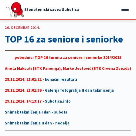
Stonoteniski savez Subotica
26. DECEMBAR 2014.
TOP 16 za seniore i seniorke
pobednici TOP 16 turnira za seniore i seniorke 2014/2015
Aneta Maksuti (STK Panonija), Marko Jevtović (STK Crvena Zvezda)
28.12.2014. 21:01:22 -
konačni rezultati
28.12.2014. 21:01:39 -
Galerija fotografija II dan takmičenja
29.12.2014. 14:13:17 -
Subotica.info
Snimak takmičenja I dan - subota
Snimak takmičenja II dan - nedelja