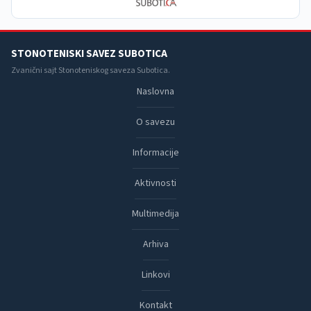
STONOTENISKI SAVEZ SUBOTICA
Zvanični sajt Stonoteniskog saveza Subotica.
Naslovna
O savezu
Informacije
Aktivnosti
Multimedija
Arhiva
Linkovi
Kontakt