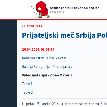
Stonoteniski savez Subotica
stoss.org.rs
23. APRIL 2014.
Prijateljski meč Srbija Po
26.04.2014. 01:09:34
Konacan bilten - Final Bulletin
Galerija Fotografija - Photo gallery
Video materijal - Video Material
Table 1
Table 2
U petak 25. aprila 2014. u stonoteniskom centru Sub