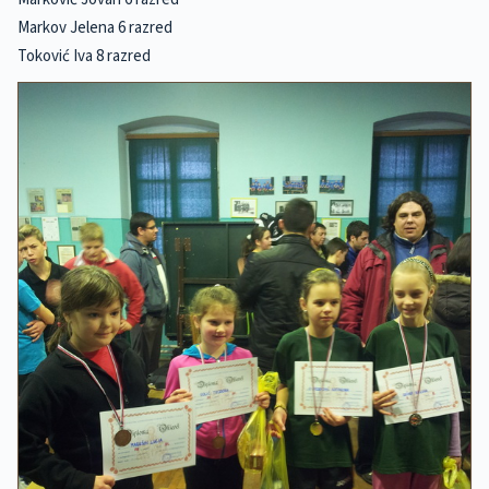
Markov Jelena 6 razred
Toković Iva 8 razred