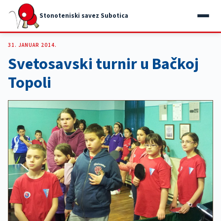
Stonoteniski savez Subotica
31. JANUAR 2014.
Svetosavski turnir u Bačkoj
Topoli