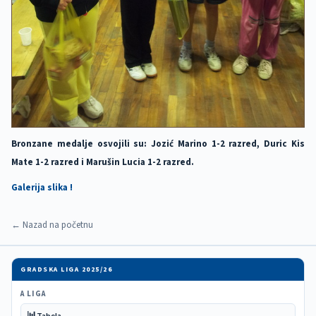
Bronzane medalje osvojili su: Jozić Marino 1-2 razred, Duric Kis
Mate 1-2 razred i Marušin Lucia 1-2 razred.
Galerija slika !
← Nazad na početnu
GRADSKA LIGA 2025/26
A LIGA
📊