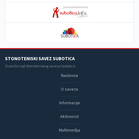
STONOTENISKI SAVEZ SUBOTICA
Zvanični sajt Stonoteniskog saveza Subotica.
Naslovna
O savezu
Informacije
Aktivnosti
Multimedija