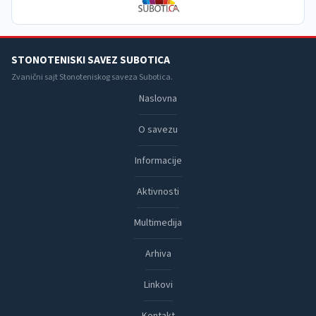
STONOTENISKI SAVEZ SUBOTICA
Zvanični sajt Stonoteniskog saveza Subotica.
Naslovna
O savezu
Informacije
Aktivnosti
Multimedija
Arhiva
Linkovi