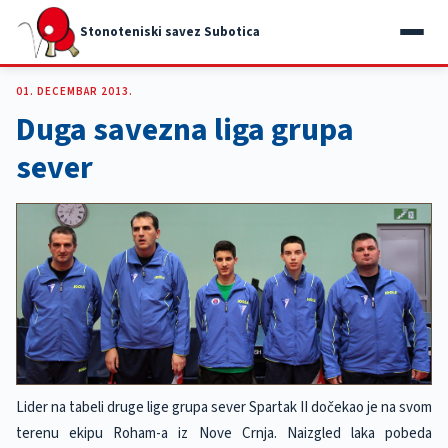
Stonoteniski savez Subotica
01. DECEMBAR 2013.
Duga savezna liga grupa
sever
Lider na tabeli druge lige grupa sever Spartak II dočekao je na svom
terenu ekipu Roham-a iz Nove Crnja. Naizgled laka pobeda