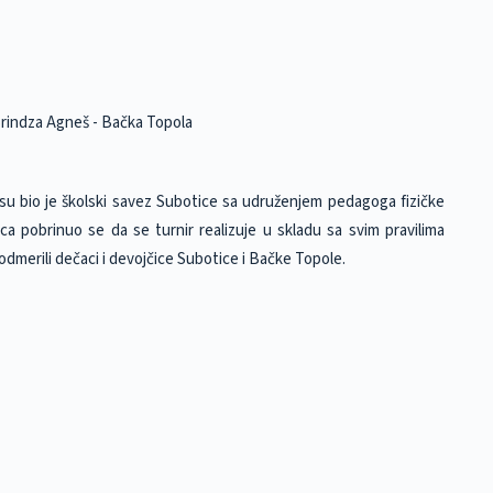
 Brindza Agneš - Bačka Topola
u bio je školski savez Subotice sa udruženjem pedagoga fizičke
ca pobrinuo se da se turnir realizuje u skladu sa svim pravilima
merili dečaci i devojčice Subotice i Bačke Topole.