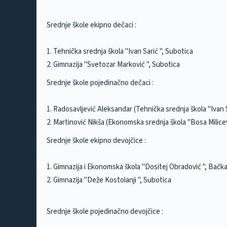
Srednje škole ekipno dečaci :
1. Tehnička srednja škola "Ivan Sarić ", Subotica
2. Gimnazija "Svetozar Marković ", Subotica
Srednje škole pojedinačno dečaci :
1. Radosavljević Aleksandar (Tehnička srednja škola "Ivan S
2. Martinović Nikša (Ekonomska srednja škola "Bosa Milicev
Srednje škole ekipno devojčice :
1. Gimnazija i Ekonomska škola "Dositej Obradović ", Bačk
2. Gimnazija "Deže Kostolanji ", Subotica
Srednje škole pojedinačno devojčice :