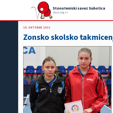
Stonoteniski savez Subotica
stoss.org.rs
16. OKTOBAR 2013.
Zonsko skolsko takmicen