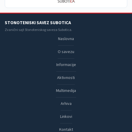
STONOTENISKI SAVEZ SUBOTICA
Zvanični sajt Stonoteniskog saveza Subotica.
Naslovna
O savezu
Informacije
Aktivnosti
Multimedija
Arhiva
Linkovi
Kontakt