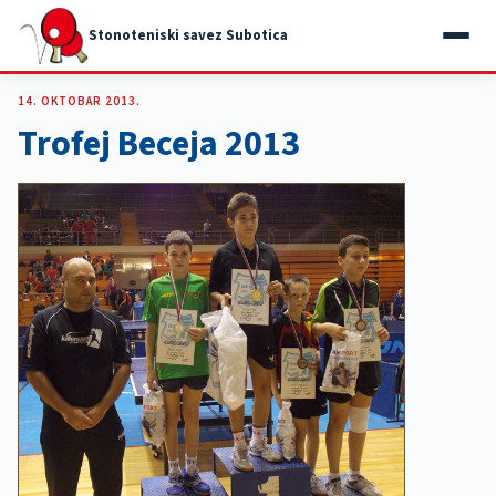
Stonoteniski savez Subotica
14. OKTOBAR 2013.
Trofej Beceja 2013