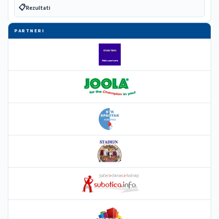
📋
Rezultati
PARTNERI