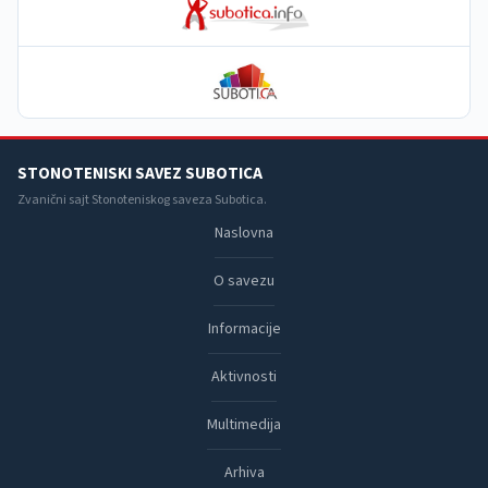
STONOTENISKI SAVEZ SUBOTICA
Zvanični sajt Stonoteniskog saveza Subotica.
Naslovna
O savezu
Informacije
Aktivnosti
Multimedija
Arhiva