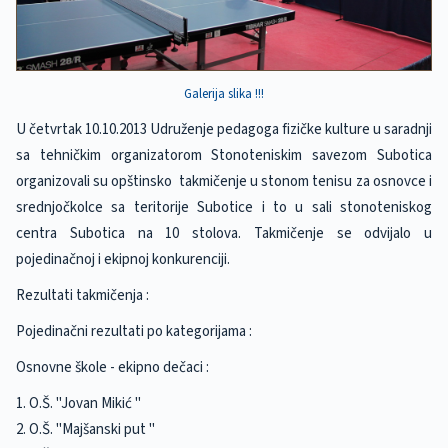
Galerija slika !!!
U četvrtak 10.10.2013 Udruženje pedagoga fizičke kulture u saradnji
sa tehničkim organizatorom Stonoteniskim savezom Subotica
organizovali su opštinsko takmičenje u stonom tenisu za osnovce i
srednjočkolce sa teritorije Subotice i to u sali stonoteniskog
centra Subotica na 10 stolova. Takmičenje se odvijalo u
pojedinačnoj i ekipnoj konkurenciji.
Rezultati takmičenja :
Pojedinačni rezultati po kategorijama :
Osnovne škole - ekipno dečaci :
1. O.Š. "Jovan Mikić "
2. O.Š. "Majšanski put "