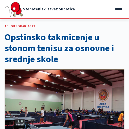
Stonoteniski savez Subotica
10. OKTOBAR 2013.
Opstinsko takmicenje u
stonom tenisu za osnovne i
srednje skole