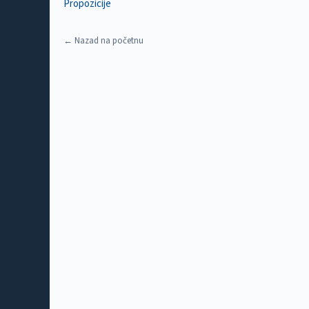
Propozicije
← Nazad na početnu