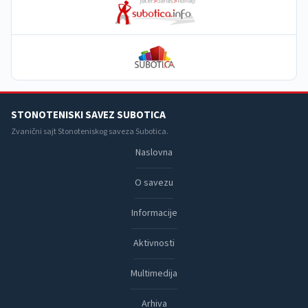
STONOTENISKI SAVEZ SUBOTICA
Zvanični sajt Stonoteniskog saveza Subotica.
Naslovna
O savezu
Informacije
Aktivnosti
Multimedija
Arhiva