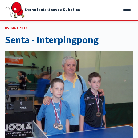
Stonoteniski savez Subotica
05. MAJ 2013.
Senta - Interpingpong