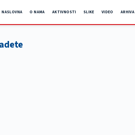
NASLOVNA
O NAMA
AKTIVNOSTI
SLIKE
VIDEO
ARHIVA
kadete