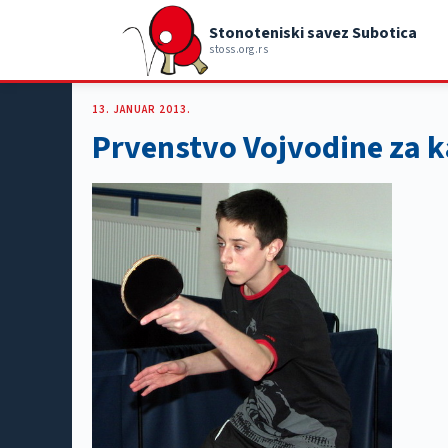
Stonoteniski savez Subotica
stoss.org.rs
13. JANUAR 2013.
Prvenstvo Vojvodine za 