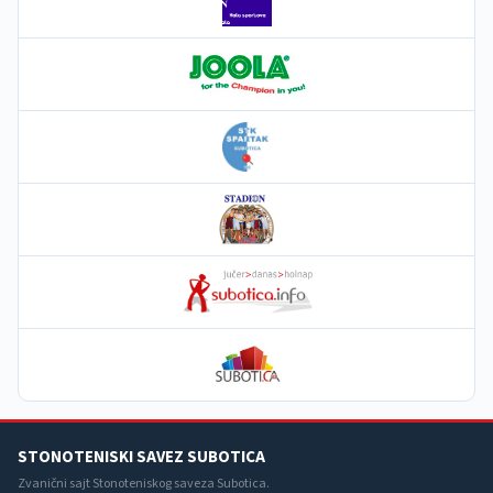
STONOTENISKI SAVEZ SUBOTICA
Zvanični sajt Stonoteniskog saveza Subotica.