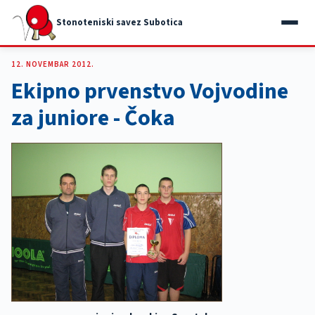
Stonoteniski savez Subotica
12. NOVEMBAR 2012.
Ekipno prvenstvo Vojvodine
za juniore - Čoka