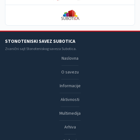
STONOTENISKI SAVEZ SUBOTICA
Zvanični sajt Stonoteniskog saveza Subotica.
Naslovna
O savezu
Informacije
Aktivnosti
Multimedija
Arhiva