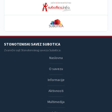
STONOTENISKI SAVEZ SUBOTICA
Zvanični sajt Stonoteniskog saveza Subotica.
Naslovna
O savezu
Informacije
Aktivnosti
Multimedija