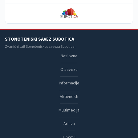
STONOTENISKI SAVEZ SUBOTICA
Zvanični sajt Stonoteniskog saveza Subotica.
Naslovna
O savezu
Informacije
Aktivnosti
Multimedija
Arhiva
Linkovi