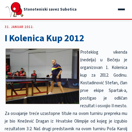
Stonoteniski savez Subotica
31. JANUAR 2012.
I Kolenica Kup 2012
Proteklog vikenda
(nedelja) u Bečeju je
organizovan 1. Kolenica
kup za 2012. Godinu.
Kostadinović Stefan, član
prve ekipe Spartak-a,
postigao je odličan
rezultat i osvojio II mesto.
Za osvajanje treće uzastopne titule na ovom turniru prepreka mu
je bio Knežević Dragan iz Hrvatske Olimpije od kojeg je izgubio
rezultatom 3:2. Naš drugi predstavnik na ovom turniru Poša Karolj