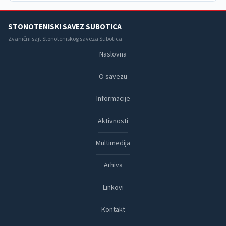
STONOTENISKI SAVEZ SUBOTICA
Zvanični sajt Stonoteniskog saveza Subotica.
Naslovna
O savezu
Informacije
Aktivnosti
Multimedija
Arhiva
Linkovi
Kontakt