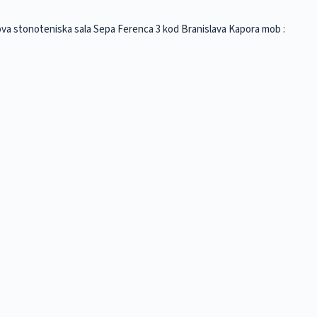
nova stonoteniska sala Sepa Ferenca 3 kod Branislava Kapora mob :