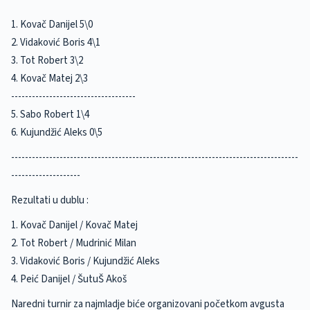
1. Kovač Danijel 5\0
2. Vidaković Boris 4\1
3. Tot Robert 3\2
4. Kovač Matej 2\3
------------------------------------
5. Sabo Robert 1\4
6. Kujundžić Aleks 0\5
-----------------------------------------------------------------------------------
--------------------
Rezultati u dublu :
1. Kovač Danijel / Kovač Matej
2. Tot Robert / Mudrinić Milan
3. Vidaković Boris / Kujundžić Aleks
4. Peić Danijel / ŠutuŠ Akoš
Naredni turnir za najmladje biće organizovani početkom avgusta