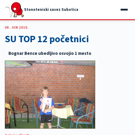
Stonoteniski savez Subotica
08. JUN 2010.
SU TOP 12 početnici
Bognar Bence ubedljivo osvojio 1 mesto