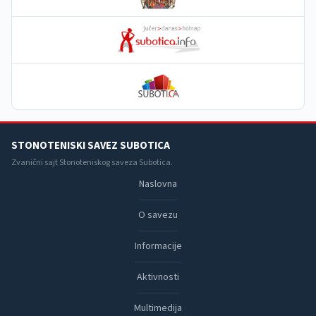
STONOTENISKI SAVEZ SUBOTICA
Zvanični sajt Stonoteniskog saveza Subotica.
Naslovna
O savezu
Informacije
Aktivnosti
Multimedija